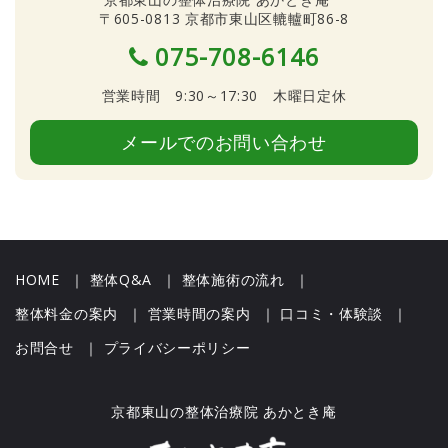
〒605-0813 京都市東山区轆轤町86-8
075-708-6146
営業時間 9:30～17:30 木曜日定休
メールでのお問い合わせ
HOME
｜
整体Q&A
｜
整体施術の流れ
｜
整体料金の案内
｜
営業時間の案内
｜
口コミ・体験談
｜
お問合せ
｜
プライバシーポリシー
京都東山の整体治療院 あかとき庵