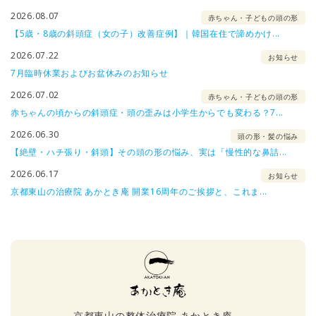
2026.08.07
赤ちゃん・子どもの頭の形
【5歳・8歳の斜頭症（女の子）改善症例】｜韓国在住で諦めかけ...
2026.07.22
お知らせ
7月臨時休業およびお盆休みのお知らせ
2026.07.02
赤ちゃん・子どもの頭の形
赤ちゃんの頃からの斜頭症・頭の歪みは小学生からでも変わる？7...
2026.06.30
頭の形・髪の悩み
【絶壁・ハチ張り・斜頭】その頭の形の悩み、実は「慢性的な鼻詰...
2026.06.17
お知らせ
京都東山の治療院 あかとき庵 開業16周年のご挨拶と、これま...
京都東山の整体治療院 あかとき庵