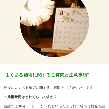
”よくある施術に関するご質問と注意事項”
最後によくある施術に関するご質問をご紹介いたします。
・施術時間はどれぐらいですか？
当院では30分〜円、60分〜円といったように、時間で料金を設