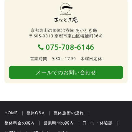
京都東山の整体治療院 あかとき庵
〒605-0813 京都市東山区轆轤町86-8
075-708-6146
営業時間 9:30～17:30 木曜日定休
メールでのお問い合わせ
HOME
｜
整体Q&A
｜
整体施術の流れ
｜
整体料金の案内
｜
営業時間の案内
｜
口コミ・体験談
｜