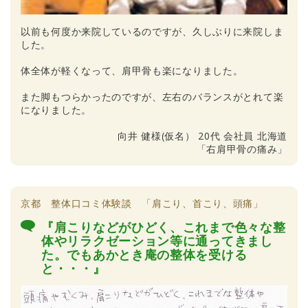
以前も何度か来院しているのですが、久しぶりに来院しま
した。
体全体が軽くなって、肩甲骨も楽になりました。
また脚もつらかったのですが、左右のバランスがとれて楽
になりました。
向井 健様(仮名） 20代 会社員 北海道
「右肩甲骨の痛み」
京都 整体口コミ体験談 「肩こり、首こり、頭痛」
『肩こりなどがひどく、これまで色々な整
体やリラクゼーション等に通ってきまし
た。でもあかとき庵の整体を受ける
と・・・』