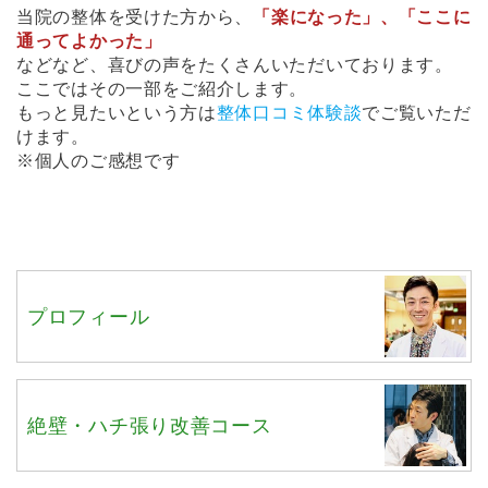
当院の整体を受けた方から、
「楽になった」
、
「ここに
通ってよかった」
などなど、喜びの声をたくさんいただいております。
ここではその一部をご紹介します。
もっと見たいという方は
整体口コミ体験談
でご覧いただ
けます。
※個人のご感想です
プロフィール
絶壁・ハチ張り改善コース