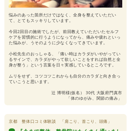
悩みのあった箇所だけではなく、全身を整えていただい
て、とてもスッキリしています。
今回2回目の施術でしたが、前回教えていただいたセルフ
ケアを習慣的に行うようになってから、痛みや疲れといっ
た悩みが、うそのように少なくなってきています。
小松先生のおっしゃる、「痛い時はカラダがいやがってい
るサインで、カラダがやって欲しいことをすれば自然と全
身が整う」という言葉を日々実感しているところです。
ムリをせず、コツコツこれからも自分のカラダと向き合っ
ていこうと思います。
辻 博明様(仮名） 30代 大阪府門真市
「体のゆがみ、関節の痛み」
京都 整体口コミ体験談 「肩こり、首こり、頭痛」