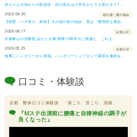
赤ちゃんの頃からの斜頭症・頭の歪みは小学生からでも変わる？7...
2026.06.30
頭の形・髪の悩み
【絶壁・ハチ張り・斜頭】その頭の形の悩み、実は「慢性的な鼻詰...
2026.06.17
お知らせ
京都東山の治療院 あかとき庵 開業16周年のご挨拶と、これま...
2026.05.25
お知らせ
無事にハンガリーから帰国。ハンガリーショプロンで講習＆施術を...
口コミ・体験談
京都 整体口コミ体験談 「肩こり、首こり、頭痛」
『Mステ出演前に腰痛と自律神経の調子が
良くなった』