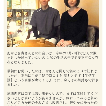
あかとき庵さんとの出会いは、今年の2月20日でほんの数
ヶ月しか経っていないのに 私の生活の中で必要不可欠な存
在となりました。
最初にお伺いしたのは、皆さんと同じで首のこりで訪れま
したが、本当に半信半疑で口コミを 読むと必ず【半信半
疑】という言葉が出てくるよ うに、全くその気持ちで行き
ました。
施術内容は口では言い表せないので、まずは体験してくだ
さいとしか言いようがありませんが、終わってみると首の
こりどころか体の歪みさえも改善され、軽やかに帰ったの