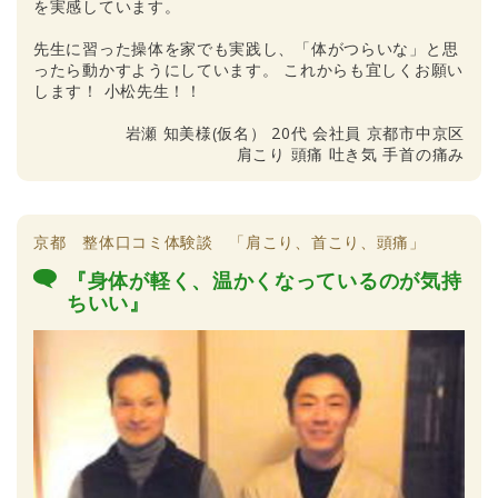
を実感しています。
先生に習った操体を家でも実践し、「体がつらいな」と思
ったら動かすようにしています。 これからも宜しくお願い
します！ 小松先生！！
岩瀬 知美様(仮名） 20代 会社員 京都市中京区
肩こり 頭痛 吐き気 手首の痛み
京都 整体口コミ体験談 「肩こり、首こり、頭痛」
『身体が軽く、温かくなっているのが気持
ちいい』