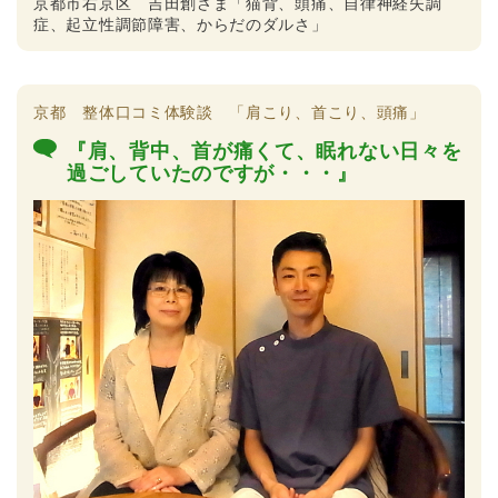
京都市右京区 吉田創さま「猫背、頭痛、自律神経失調
症、起立性調節障害、からだのダルさ」
京都 整体口コミ体験談 「肩こり、首こり、頭痛」
『肩、背中、首が痛くて、眠れない日々を
過ごしていたのですが・・・』