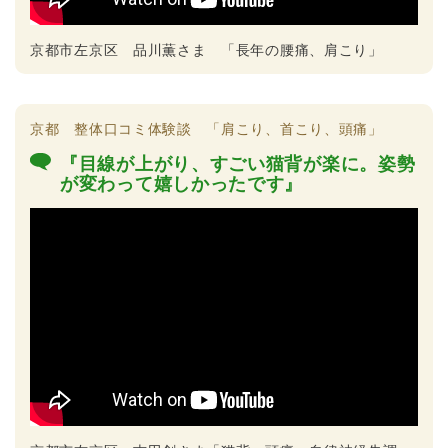
京都市左京区 品川薫さま 「長年の腰痛、肩こり」
京都 整体口コミ体験談 「肩こり、首こり、頭痛」
『目線が上がり、すごい猫背が楽に。姿勢
が変わって嬉しかったです』