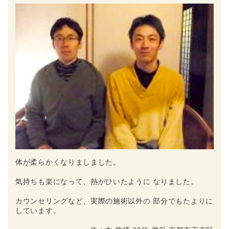
体が柔らかくなりましました。
気持ちも楽になって、熱がひいたように なりました。
カウンセリングなど、実際の施術以外の 部分でもたよりに
しています。