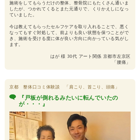
施術をしてもらうだけの整体、整骨院にもたくさん通いま
したが、つかれてくるとまた元通りで、くりかえしになっ
ていました。
今は教えてもらったセルフケアを取り入れることで、悪く
なってもすぐ対処して、前よりも良い状態を保つことがで
き、施術を受ける度に体が良い方向に向かっている気がし
ます。
はが 様 30代 アート関係 京都市左京区
「腰痛」
京都 整体口コミ体験談 「肩こり、首こり、頭痛」
『戸板が倒れるみたいに転んでいたの
が・・・』