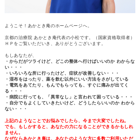
ようこそ！あかとき庵のホームページへ。
京都の治療院 あかとき庵代表の小松です。（国家資格取得者）
ＨＰをご覧いただいき、ありがとうございます。
もしあなたが、
・からだがツライけど、どこの整体へ行けばいいのか わからな
い・・・
・いろいろな所に行ったけど、症状が改善しない・・・
・湿布をはったり、薬を飲む以外にいい方法をさがしている
・電気をあてたり、もんでもらっても、すぐに痛みが出てく
る・・・
・病院に行っても、「異常なし」と言われて困っている・・・
・自分でもよくしていきたいけど、どうしたらいいのか わから
ない・・・
上記のようなことでお悩みでしたら、今まで大変でしたね。
でも、もしかすると、あなたの力になることができるかもしれ
ません。
なぜならあかとき庵は、あなたのような方に多数ご利用いただ