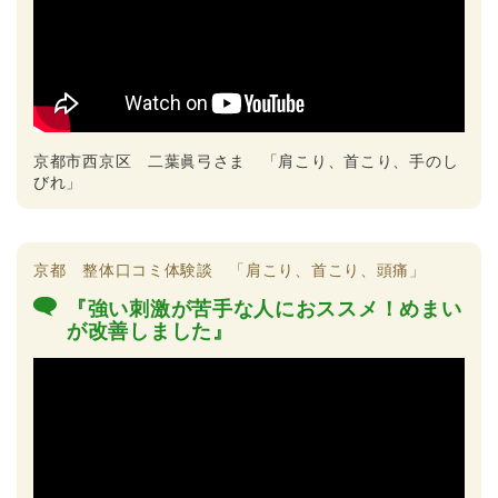
京都市西京区 二葉眞弓さま 「肩こり、首こり、手のし
びれ」
京都 整体口コミ体験談 「肩こり、首こり、頭痛」
『強い刺激が苦手な人におススメ！めまい
が改善しました』