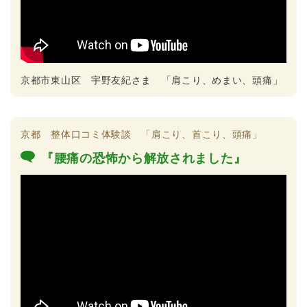
京都市東山区 宇野友紀さま 「肩こり、めまい、頭痛」
京都 整体口コミ体験談 「肩こり、首こり、頭痛」
『腰痛の恐怖から解放されました』