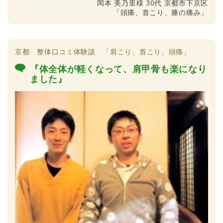
岡本 美乃里様 30代 京都市下京区
「頭痛、首こり、膝の痛み」
京都 整体口コミ体験談 「肩こり、首こり、頭痛」
『体全体が軽くなって、肩甲骨も楽になり
ました』