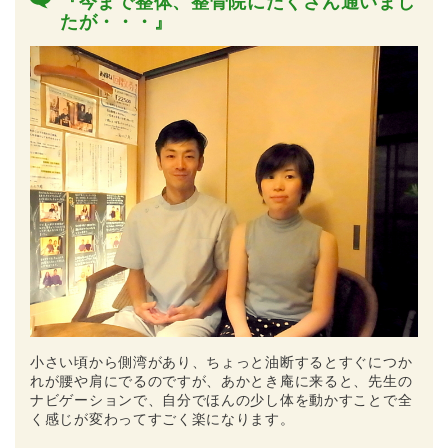
『今まで整体、整骨院にたくさん通いまし
たが・・・』
小さい頃から側湾があり、ちょっと油断するとすぐにつか
れが腰や肩にでるのですが、あかとき庵に来ると、先生の
ナビゲーションで、自分でほんの少し体を動かすことで全
く感じが変わってすごく楽になります。