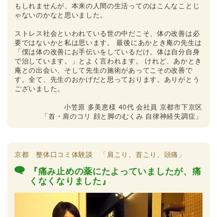
もしれませんが、本来の人間の生活ってのはこんなことじ
ゃないのかなと思いました。
ストレス社会といわれている世の中だこそ、体の改善は必
要ではないかと私は思います。 最後にあかとき庵の先生は
「僕は体の改善にお手伝いをしているだけ。体は自分自身
で治しています。」とよく言われます。 けれど、あかとき
庵との出会い、そして先生の施術があってこその改善で
す。全て、先生のおかげだと思っております。ありがとう
ございました。
小笠原 多美恵様 40代 会社員 京都市下京区
「首・肩のコリ 顔と脚のむくみ 自律神経失調症」
京都 整体口コミ体験談 「肩こり、首こり、頭痛」
『痛み止めの薬にたよっていましたが、痛
くなくなりました』