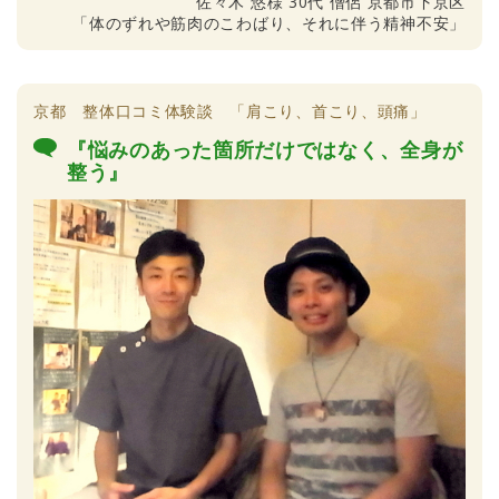
佐々木 悠様 30代 僧侶 京都市下京区
「体のずれや筋肉のこわばり、それに伴う精神不安」
京都 整体口コミ体験談 「肩こり、首こり、頭痛」
『悩みのあった箇所だけではなく、全身が
整う』