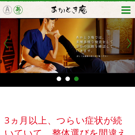
3ヵ月以上、つらい症状が続
いていて、整体選びを間違え