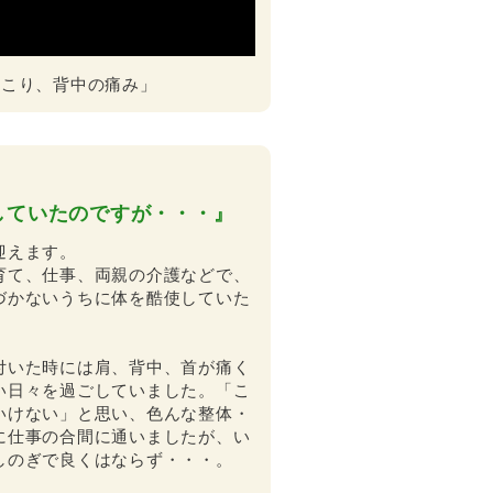
、首こり、背中の痛み」
していたのですが・・・』
迎えます。
育て、仕事、両親の介護などで、
づかないうちに体を酷使していた
付いた時には肩、背中、首が痛く
い日々を過ごしていました。「こ
いけない」と思い、色んな整体・
に仕事の合間に通いましたが、い
しのぎで良くはならず・・・。