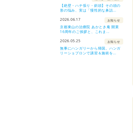
【絶壁・ハチ張り・斜頭】その頭の
形の悩み、実は「慢性的な鼻詰...
2026.06.17
お知らせ
京都東山の治療院 あかとき庵 開業
16周年のご挨拶と、これま...
2026.05.25
お知らせ
無事にハンガリーから帰国。ハンガ
リーショプロンで講習＆施術を...