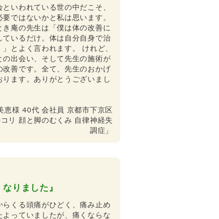
会といわれている世の中だこそ、
必要ではないかと私は思います。
とき庵の先生は「僕は体の改善に
しているだけ。体は自分自身で治
。」とよく言われます。 けれど、
との出会い、そして先生の施術が
の改善です。全て、先生のおかげ
おります。ありがとうございまし
美恵様 40代 会社員 京都市下京区
コリ 顔と脚のむくみ 自律神経失
調症」
くなりました』
からくる頭痛がひどく、痛み止め
たよっていましたが、痛くならな