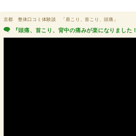
京都 整体口コミ体験談 「肩こり、首こり、頭痛」
『頭痛、首こり、背中の痛みが楽になりました