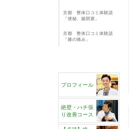
京都 整体口コミ体験談
「便秘、腸閉塞」
京都 整体口コミ体験談
「膝の痛み」
プロフィール
絶壁・ハチ張
り改善コース