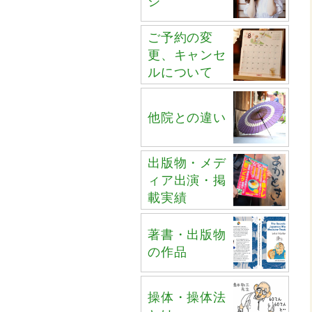
ジ
ご予約の変
更、キャンセ
ルについて
他院との違い
出版物・メデ
ィア出演・掲
載実績
著書・出版物
の作品
操体・操体法