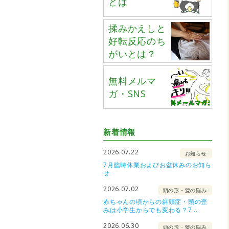
とは
揉みかえしと
好転反応のち
がいとは？
無料メルマ
ガ・SNS
新着情報
2026.07.22
お知らせ
7月臨時休業およびお盆休みのお知ら
せ
2026.07.02
頭の形・髪の悩み
赤ちゃんの頃からの斜頭症・頭の歪
みは小学生からでも変わる？7...
2026.06.30
頭の形・髪の悩み