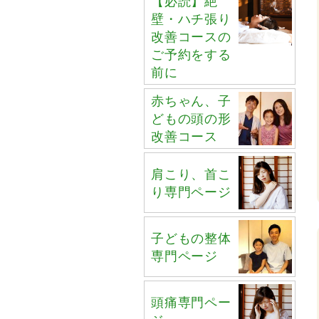
【必読】絶
壁・ハチ張り
改善コースの
ご予約をする
前に
赤ちゃん、子
どもの頭の形
改善コース
肩こり、首こ
り専門ページ
子どもの整体
専門ページ
頭痛専門ペー